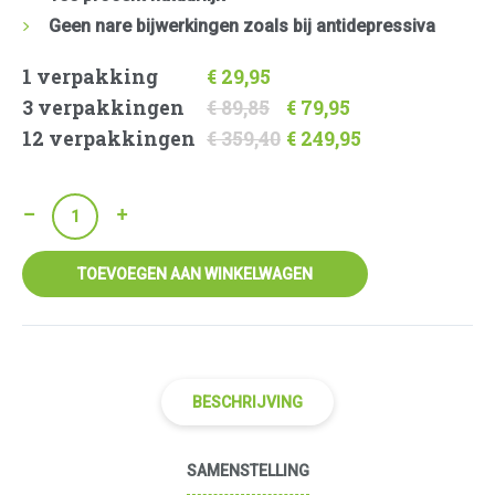
Geen nare bijwerkingen zoals bij antidepressiva
1 verpakking
€ 29,95
3 verpakkingen
€ 89,85
€ 79,95
12 verpakkingen
€ 359,40
€ 249,95
Serotonine
Booster
aantal
TOEVOEGEN AAN WINKELWAGEN
BESCHRIJVING
SAMENSTELLING