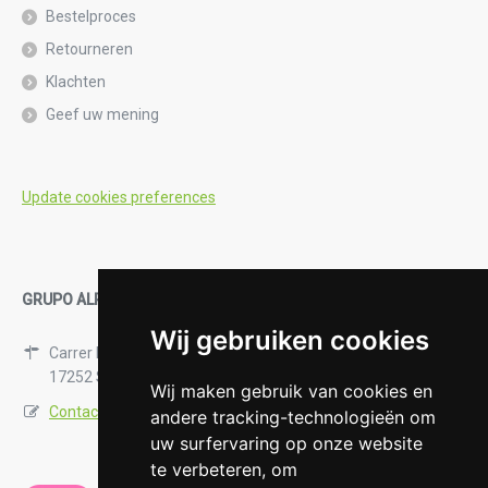
Bestelproces
Retourneren
Klachten
Geef uw mening
Update cookies preferences
GRUPO ALPHA14, S.L.
Wij gebruiken cookies
Carrer Mestra Numància 12-1
17252 Sant Antonio de Calonge, Spain
Wij maken gebruik van cookies en
Contactformulier
andere tracking-technologieën om
uw surfervaring op onze website
te verbeteren, om