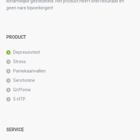
lichamelijke gesteldheid. Het product heeft snel resultaat en
geen nare bijwerkingen!
PRODUCT
Depressiviteit
Stress
Paniekaanvallen
Serotonine
Griffonia
5-HTP
SERVICE